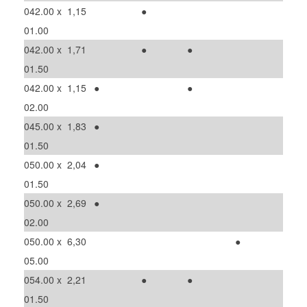
042.00 x
1,15
●
01.00
042.00 x
1,71
●
●
01.50
042.00 x
1,15
●
●
02.00
045.00 x
1,83
●
01.50
050.00 x
2,04
●
01.50
050.00 x
2,69
●
02.00
050.00 x
6,30
●
05.00
054.00 x
2,21
●
●
01.50