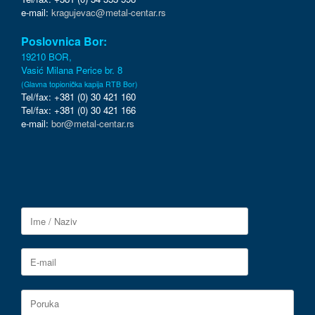
e-mail:
kragujevac@metal-centar.rs
Poslovnica Bor:
19210 BOR,
Vasić Milana Perice br. 8
(Glavna topionička kapija RTB Bor)
Tel/fax: +381 (0) 30 421 160
Tel/fax: +381 (0) 30 421 166
e-mail:
bor@metal-centar.rs