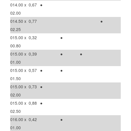
014.00 x
0,67
●
02.00
014.50 x
0,77
●
02.25
015.00 x
0,32
●
00.80
015.00 x
0,39
●
●
01.00
015.00 x
0,57
●
●
01.50
015.00 x
0,73
●
02.00
015.00 x
0,88
●
02.50
016.00 x
0,42
●
01.00