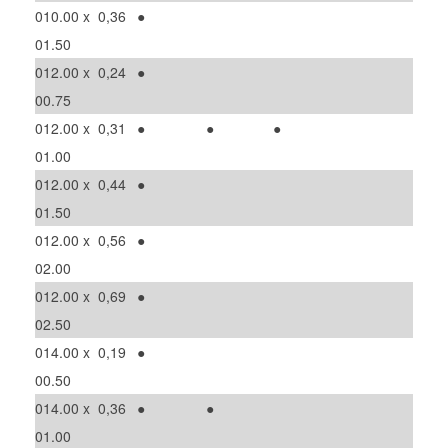
010.00 x
0,36
●
01.50
012.00 x
0,24
●
00.75
012.00 x
0,31
●
●
●
01.00
012.00 x
0,44
●
01.50
012.00 x
0,56
●
02.00
012.00 x
0,69
●
02.50
014.00 x
0,19
●
00.50
014.00 x
0,36
●
●
01.00