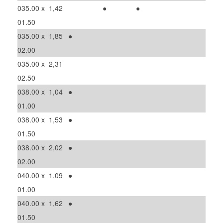
035.00 x
1,42
●
●
01.50
035.00 x
1,85
●
02.00
035.00 x
2,31
02.50
038.00 x
1,04
●
01.00
038.00 x
1,53
●
01.50
038.00 x
2,02
●
02.00
040.00 x
1,09
●
01.00
040.00 x
1,62
●
01.50