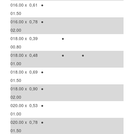
016.00 x
0,61
●
01.50
016.00 x
0,78
●
02.00
018.00 x
0,39
●
00.80
018.00 x
0,48
●
●
01.00
018.00 x
0,69
●
01.50
018.00 x
0,90
●
02.00
020.00 x
0,53
●
01.00
020.00 x
0,78
●
01.50