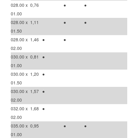
028.00 x
0,76
●
●
01.00
028.00 x
1,11
●
●
01.50
028.00 x
1,46
●
●
02.00
030.00 x
0,81
●
01.00
030.00 x
1,20
●
01.50
030.00 x
1,57
●
02.00
032.00 x
1,68
●
02.00
035.00 x
0,95
●
●
01.00