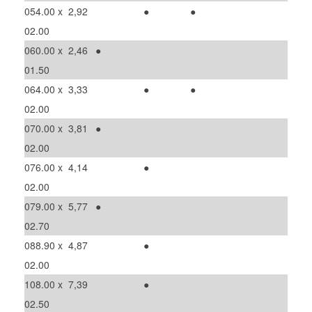
054.00 x
2,92
●
●
02.00
060.00 x
2,46
●
01.50
064.00 x
3,33
●
●
02.00
070.00 x
3,81
●
02.00
076.00 x
4,14
●
02.00
079.00 x
5,77
●
02.70
088.90 x
4,87
●
02.00
108.00 x
7,39
●
02.50