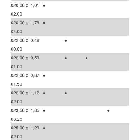
020.00 x
1,01
●
02.00
020.00 x
1,79
●
04.00
022.00 x
0,48
●
00.80
022.00 x
0,59
●
●
01.00
022.00 x
0,87
●
01.50
022.00 x
1,12
●
●
02.00
023.50 x
1,85
●
●
03.25
025.00 x
1,29
●
02.00