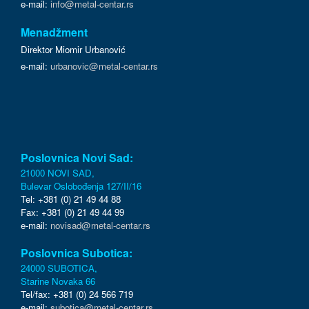
e-mail:
info@metal-centar.rs
Menadžment
Direktor Miomir Urbanović
e-mail:
urbanovic@metal-centar.rs
Poslovnica Novi Sad:
21000 NOVI SAD,
Bulevar Oslobođenja 127/II/16
Tel: +381 (0) 21 49 44 88
Fax: +381 (0) 21 49 44 99
e-mail:
novisad@metal-centar.rs
Poslovnica Subotica:
24000 SUBOTICA,
Starine Novaka 66
Tel/fax: +381 (0) 24 566 719
e-mail:
subotica@metal-centar.rs