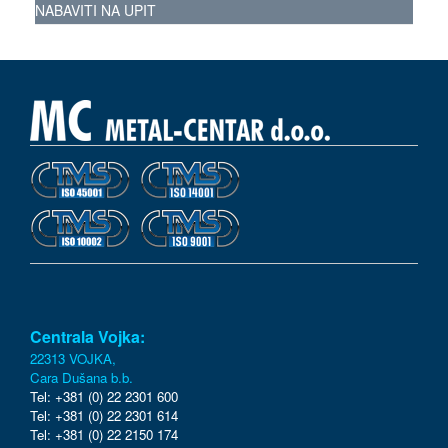
NABAVITI NA UPIT
Centrala Vojka:
22313 VOJKA,
Cara Dušana b.b.
Tel: +381 (0) 22 2301 600
Tel: +381 (0) 22 2301 614
Tel: +381 (0) 22 2150 174