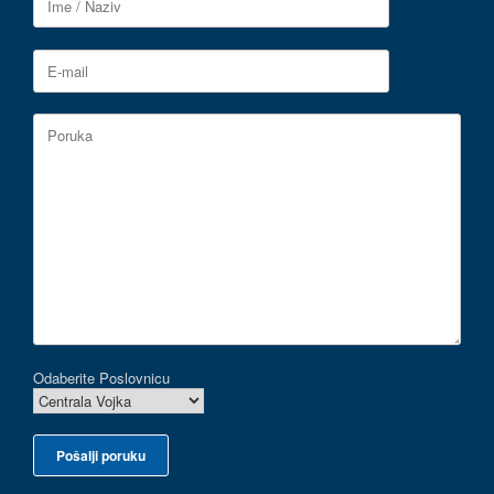
Odaberite Poslovnicu