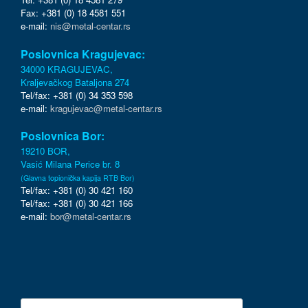
Fax: +381 (0) 18 4581 551
e-mail:
nis@metal-centar.rs
Poslovnica Kragujevac:
34000 KRAGUJEVAC,
Kraljevačkog Bataljona 274
Tel/fax: +381 (0) 34 353 598
e-mail:
kragujevac@metal-centar.rs
Poslovnica Bor:
19210 BOR,
Vasić Milana Perice br. 8
(Glavna topionička kapija RTB Bor)
Tel/fax: +381 (0) 30 421 160
Tel/fax: +381 (0) 30 421 166
e-mail:
bor@metal-centar.rs