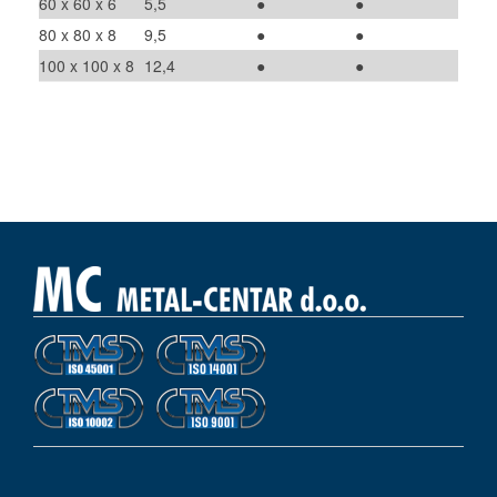
60 x 60 x 6
5,5
●
●
80 x 80 x 8
9,5
●
●
100 x 100 x 8
12,4
●
●