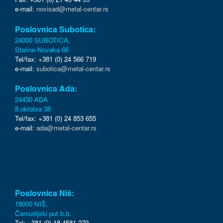
e-mail:
novisad@metal-centar.rs
Poslovnica Subotica:
24000 SUBOTICA,
Starine Novaka 66
Tel/fax: +381 (0) 24 566 719
e-mail:
subotica@metal-centar.rs
Poslovnica Ada:
24430 ADA
8.oktobra 38
Tel/fax: +381 (0) 24 853 655
e-mail:
ada@metal-centar.rs
Poslovnica Niš:
18000 NIŠ,
Čamurlijski put b.b.
Tel: +381 (0) 18 4581 279