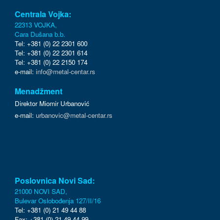
Centrala Vojka:
22313 VOJKA,
Cara Dušana b.b.
Tel: +381 (0) 22 2301 600
Tel: +381 (0) 22 2301 614
Tel: +381 (0) 22 2150 174
e-mail:
info@metal-centar.rs
Menadžment
Direktor Miomir Urbanović
e-mail:
urbanovic@metal-centar.rs
Poslovnica Novi Sad:
21000 NOVI SAD,
Bulevar Oslobođenja 127/II/16
Tel: +381 (0) 21 49 44 88
Fax: +381 (0) 21 49 44 99