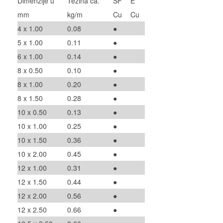
Dimenzije u
Težina ca.
SF
E
mm
kg/m
Cu
Cu
4 x 1.00
0.08
●
5 x 1.00
0.11
●
6 x 1.00
0.14
●
8 x 0.50
0.10
●
8 x 1.00
0.20
●
8 x 1.50
0.28
●
10 x 0.50
0.13
●
10 x 1.00
0.25
●
10 x 1.50
0.36
●
10 x 2.00
0.45
●
12 x 1.00
0.31
●
12 x 1.50
0.44
●
12 x 2.00
0.56
●
12 x 2.50
0.66
●