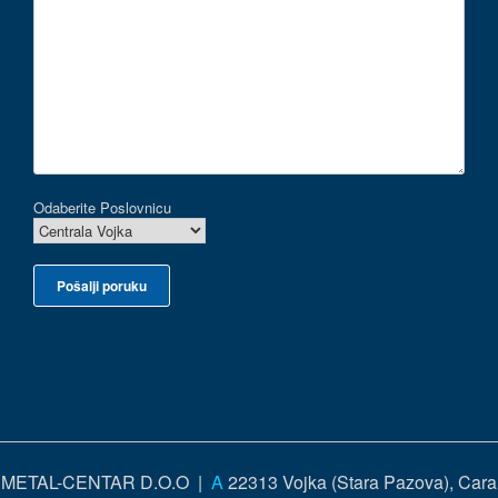
Odaberite Poslovnicu
METAL-CENTAR D.O.O |
A
22313 Vojka (Stara Pazova), Cara