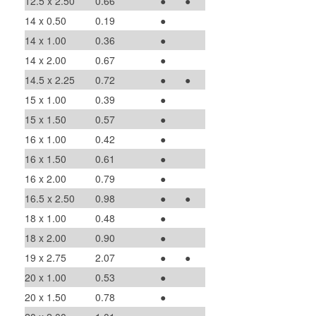
12.5 x 2.50
0.66
●
●
14 x 0.50
0.19
●
14 x 1.00
0.36
●
14 x 2.00
0.67
●
14.5 x 2.25
0.72
●
●
15 x 1.00
0.39
●
15 x 1.50
0.57
●
16 x 1.00
0.42
●
16 x 1.50
0.61
●
16 x 2.00
0.79
●
16.5 x 2.50
0.98
●
●
18 x 1.00
0.48
●
18 x 2.00
0.90
●
19 x 2.75
2.07
●
●
20 x 1.00
0.53
●
20 x 1.50
0.78
●