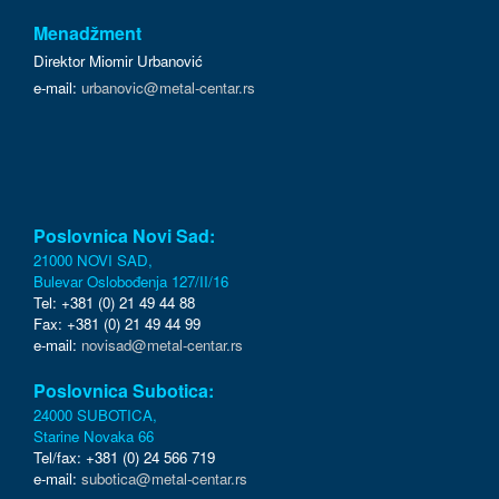
Menadžment
Direktor Miomir Urbanović
e-mail:
urbanovic@metal-centar.rs
Poslovnica Novi Sad:
21000 NOVI SAD,
Bulevar Oslobođenja 127/II/16
Tel: +381 (0) 21 49 44 88
Fax: +381 (0) 21 49 44 99
e-mail:
novisad@metal-centar.rs
Poslovnica Subotica:
24000 SUBOTICA,
Starine Novaka 66
Tel/fax: +381 (0) 24 566 719
e-mail:
subotica@metal-centar.rs