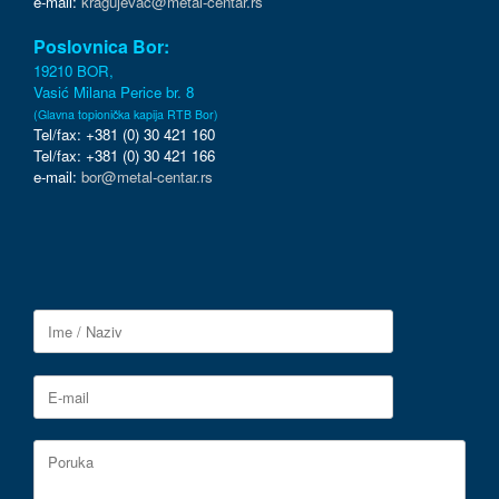
e-mail:
kragujevac@metal-centar.rs
Poslovnica Bor:
19210 BOR,
Vasić Milana Perice br. 8
(Glavna topionička kapija RTB Bor)
Tel/fax: +381 (0) 30 421 160
Tel/fax: +381 (0) 30 421 166
e-mail:
bor@metal-centar.rs