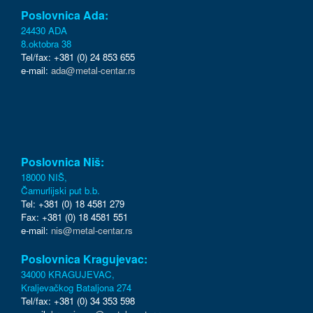
Poslovnica Ada:
24430 ADA
8.oktobra 38
Tel/fax: +381 (0) 24 853 655
e-mail:
ada@metal-centar.rs
Poslovnica Niš:
18000 NIŠ,
Čamurlijski put b.b.
Tel: +381 (0) 18 4581 279
Fax: +381 (0) 18 4581 551
e-mail:
nis@metal-centar.rs
Poslovnica Kragujevac:
34000 KRAGUJEVAC,
Kraljevačkog Bataljona 274
Tel/fax: +381 (0) 34 353 598