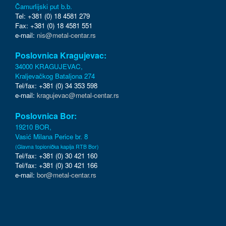
Čamurlijski put b.b.
Tel: +381 (0) 18 4581 279
Fax: +381 (0) 18 4581 551
e-mail:
nis@metal-centar.rs
Poslovnica Kragujevac:
34000 KRAGUJEVAC,
Kraljevačkog Bataljona 274
Tel/fax: +381 (0) 34 353 598
e-mail:
kragujevac@metal-centar.rs
Poslovnica Bor:
19210 BOR,
Vasić Milana Perice br. 8
(Glavna topionička kapija RTB Bor)
Tel/fax: +381 (0) 30 421 160
Tel/fax: +381 (0) 30 421 166
e-mail:
bor@metal-centar.rs