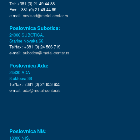
Tel: +381 (0) 21 49 44 88
Fax: +381 (0) 21 49 44 99
e-mail:
novisad@metal-centar.rs
Poslovnica Subotica:
24000 SUBOTICA,
Starine Novaka 66
Tel/fax: +381 (0) 24 566 719
e-mail:
subotica@metal-centar.rs
Poslovnica Ada:
24430 ADA
8.oktobra 38
Tel/fax: +381 (0) 24 853 655
e-mail:
ada@metal-centar.rs
Poslovnica Niš:
18000 NIŠ,