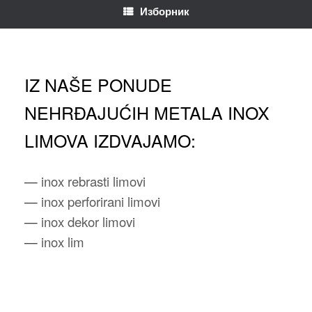
Изборник
IZ NAŠE PONUDE
NEHRĐAJUĆIH METALA INOX
LIMOVA IZDVAJAMO:
—
inox rebrasti limovi
—
inox perforirani limovi
—
inox dekor limovi
—
inox lim