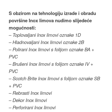
S obzirom na tehnologiju izrade i obradu
površine Inox limova nudimo slijedeće
mogućnosti:
– Toplovaljani Inox limovi oznake 1D
– Hladnovaljani Inox limovi oznake 2B
– Polirani Inox limovi s folijom oznake BA +
PVC
– Brušeni Inox limovi s folijom oznake IV +
PVC
– Scotch Brite Inox limovi s folijom oznake SB
+ PVC
– Rebrasti Inox limovi
– Dekor Inox limovi
– Perforirani Inox limovi