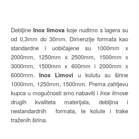
Debljine
Inox limova
koje nudimo s lagera su
od 0,3mm do 30mm. Dimenzije formata kao
standardne i uobičajene su 1000mm x
2000mm, 1250mm x 2500mm, 1500mm x
3000mm, 1500mm x 600mm i 2000mm x
6000mm.
Inox Limovi
u kolutu su širine
1000mm, 1250mm, 1500mm. Prema zahtjevu
kupca u mogučnosti smo nabaviti i
Inox limove
drugih kvaliteta materijala, debljina i
nestandardnih formata, te kolute i trake
traženih širina.