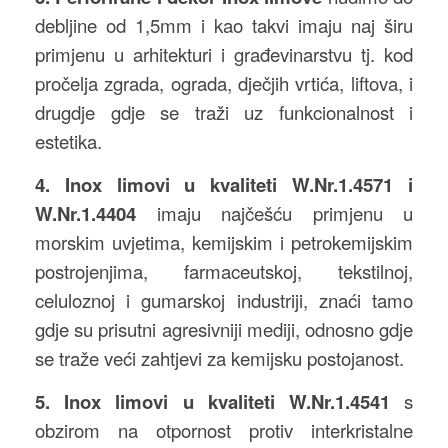
debljine od 1,5mm i kao takvi imaju naj širu
primjenu u arhitekturi i građevinarstvu tj. kod
pročelja zgrada, ograda, dječjih vrtića, liftova, i
drugdje gdje se traži uz funkcionalnost i
estetika.
4. Inox limovi u kvaliteti W.Nr.1.4571 i
W.Nr.1.4404
imaju najčešću primjenu u
morskim uvjetima, kemijskim i petrokemijskim
postrojenjima, farmaceutskoj, tekstilnoj,
celuloznoj i gumarskoj industriji, znaći tamo
gdje su prisutni agresivniji mediji, odnosno gdje
se traže veći zahtjevi za kemijsku postojanost.
5. Inox limovi u kvaliteti W.Nr.1.4541
s
obzirom na otpornost protiv interkristalne