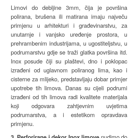
Limovi do debljine 3mm, čija je površina
polirana, brušena ili matirana imaju največu
primjenu u arhitekturi i građevinarstvu, za
unutarnje i vanjsko uređenje prostora, u
prehrambenim industrijama, u ugostiteljstvu, u
podrumarstvu gdje se traži glatka površina itd.
Inox posude čiji su plaštevi, dno i poklopac
izrađeni od uglavnom poliranog lima, kao i
cisterne za mlijeko, predstavljaju dobar primjer
upotrebe tih limova. Danas su cijeli podrumi
izrađeni od tih limova radi kvalitete materijala
koji odgovara zahtjevnim uvjetima
podrumarstva, a i estetikom opravdava
primjenu.
3. Perforirane i dekor Inox limove
nudimo do