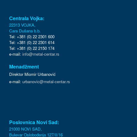
Centrala Vojka:
22313 VOJKA,
Cara Dušana b.b.
Tel: +381 (0) 22 2301 600
Tel: +381 (0) 22 2301 614
Tel: +381 (0) 22 2150 174
e-mail:
info@metal-centar.rs
Menadžment
Direktor Miomir Urbanović
e-mail:
urbanovic@metal-centar.rs
Poslovnica Novi Sad:
21000 NOVI SAD,
Bulevar Oslobođenja 127/II/16