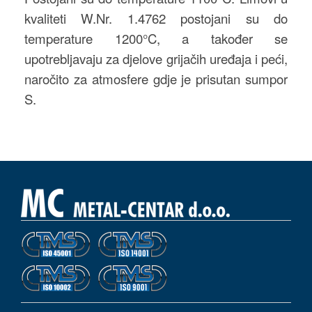
kvaliteti W.Nr. 1.4762 postojani su do
temperature 1200°C, a također se
upotrebljavaju za djelove grijačih uređaja i peći,
naročito za atmosfere gdje je prisutan sumpor
S.