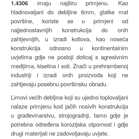
1.4306
imaju najširu primjenu. Kao
hladnovaljani do debljine 6mm, glatke mat
površine, koriste se u primjeni od
najjednostavnijih konstrukcija do onih
zahtjevnijih, u izradi kotlova, kao noseća
konstrukcija odnosno u kontinentalnim
uvjetima gdje ne postoji doticaj s agresivnim
medijima, kiselina i soli. Znači u prehrambenoj
industriji i izradi onih proizvoda koji ne
zahtjevaju posebnu površinsku obradu.
Limovi većih debljina koji su ujedno toplovaljani
nalaze primjenu kod jačih nosivih konstrukcija
u građevinarstvu, strojogradnji, tamo gdje je
potrebna određena korozijska otpornost i gdje
drugi materijali ne zadovoljavaju uvjete.