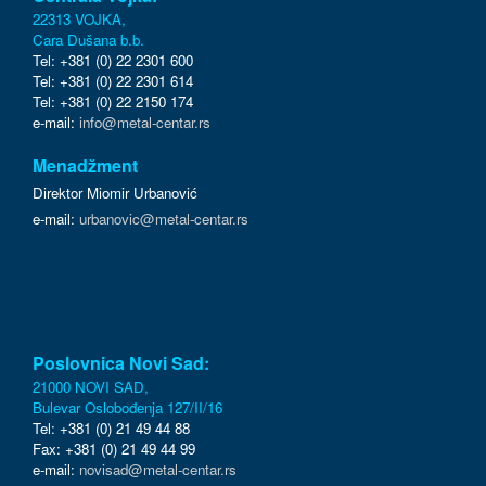
22313 VOJKA,
Cara Dušana b.b.
Tel: +381 (0) 22 2301 600
Tel: +381 (0) 22 2301 614
Tel: +381 (0) 22 2150 174
e-mail:
info@metal-centar.rs
Menadžment
Direktor Miomir Urbanović
e-mail:
urbanovic@metal-centar.rs
Poslovnica Novi Sad:
21000 NOVI SAD,
Bulevar Oslobođenja 127/II/16
Tel: +381 (0) 21 49 44 88
Fax: +381 (0) 21 49 44 99
e-mail:
novisad@metal-centar.rs