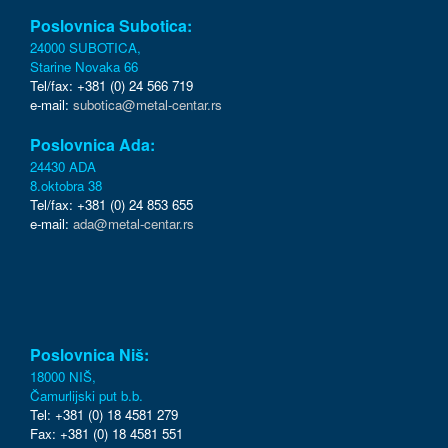
Poslovnica Subotica:
24000 SUBOTICA,
Starine Novaka 66
Tel/fax: +381 (0) 24 566 719
e-mail:
subotica@metal-centar.rs
Poslovnica Ada:
24430 ADA
8.oktobra 38
Tel/fax: +381 (0) 24 853 655
e-mail:
ada@metal-centar.rs
Poslovnica Niš:
18000 NIŠ,
Čamurlijski put b.b.
Tel: +381 (0) 18 4581 279
Fax: +381 (0) 18 4581 551