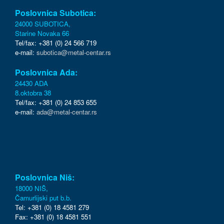
Poslovnica Subotica:
24000 SUBOTICA,
Starine Novaka 66
Tel/fax: +381 (0) 24 566 719
e-mail:
subotica@metal-centar.rs
Poslovnica Ada:
24430 ADA
8.oktobra 38
Tel/fax: +381 (0) 24 853 655
e-mail:
ada@metal-centar.rs
Poslovnica Niš:
18000 NIŠ,
Čamurlijski put b.b.
Tel: +381 (0) 18 4581 279
Fax: +381 (0) 18 4581 551