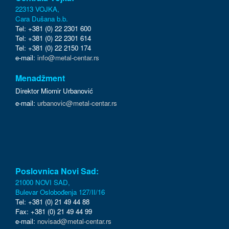
22313 VOJKA,
Cara Dušana b.b.
Tel: +381 (0) 22 2301 600
Tel: +381 (0) 22 2301 614
Tel: +381 (0) 22 2150 174
e-mail:
info@metal-centar.rs
Menadžment
Direktor Miomir Urbanović
e-mail:
urbanovic@metal-centar.rs
Poslovnica Novi Sad:
21000 NOVI SAD,
Bulevar Oslobođenja 127/II/16
Tel: +381 (0) 21 49 44 88
Fax: +381 (0) 21 49 44 99
e-mail:
novisad@metal-centar.rs