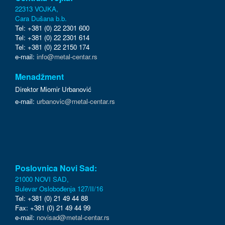
22313 VOJKA,
Cara Dušana b.b.
Tel: +381 (0) 22 2301 600
Tel: +381 (0) 22 2301 614
Tel: +381 (0) 22 2150 174
e-mail:
info@metal-centar.rs
Menadžment
Direktor Miomir Urbanović
e-mail:
urbanovic@metal-centar.rs
Poslovnica Novi Sad:
21000 NOVI SAD,
Bulevar Oslobođenja 127/II/16
Tel: +381 (0) 21 49 44 88
Fax: +381 (0) 21 49 44 99
e-mail:
novisad@metal-centar.rs