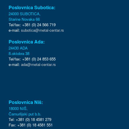
Poslovnica Subotica:
24000 SUBOTICA,
Starine Novaka 66
Tel/fax: +381 (0) 24 566 719
e-mail:
subotica@metal-centar.rs
Poslovnica Ada:
24430 ADA
8.oktobra 38
Tel/fax: +381 (0) 24 853 655
e-mail:
ada@metal-centar.rs
Poslovnica Niš:
18000 NIŠ,
Čamurlijski put b.b.
Tel: +381 (0) 18 4581 279
Fax: +381 (0) 18 4581 551