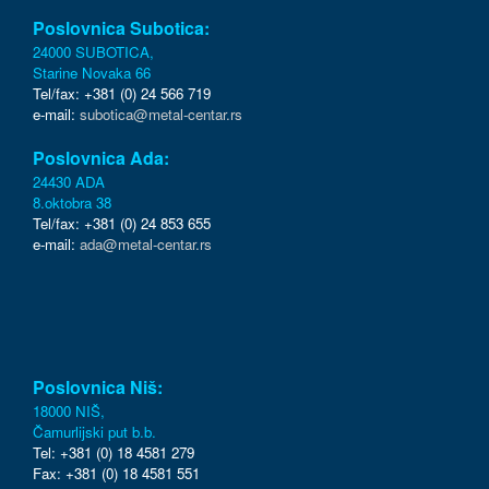
Poslovnica Subotica:
24000 SUBOTICA,
Starine Novaka 66
Tel/fax: +381 (0) 24 566 719
e-mail:
subotica@metal-centar.rs
Poslovnica Ada:
24430 ADA
8.oktobra 38
Tel/fax: +381 (0) 24 853 655
e-mail:
ada@metal-centar.rs
Poslovnica Niš:
18000 NIŠ,
Čamurlijski put b.b.
Tel: +381 (0) 18 4581 279
Fax: +381 (0) 18 4581 551