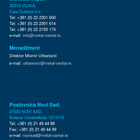
22313 VOJKA,
Cara Dušana b.b.
Tel: +381 (0) 22 2301 600
Tel: +381 (0) 22 2301 614
Tel: +381 (0) 22 2150 174
e-mail:
info@metal-centar.rs
Menadžment
Direktor Miomir Urbanović
e-mail:
urbanovic@metal-centar.rs
Poslovnica Novi Sad:
21000 NOVI SAD,
Bulevar Oslobođenja 127/II/16
Tel: +381 (0) 21 49 44 88
Fax: +381 (0) 21 49 44 99
e-mail:
novisad@metal-centar.rs