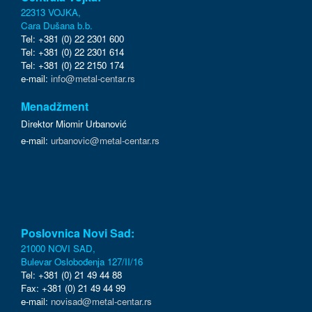
22313 VOJKA,
Cara Dušana b.b.
Tel: +381 (0) 22 2301 600
Tel: +381 (0) 22 2301 614
Tel: +381 (0) 22 2150 174
e-mail:
info@metal-centar.rs
Menadžment
Direktor Miomir Urbanović
e-mail:
urbanovic@metal-centar.rs
Poslovnica Novi Sad:
21000 NOVI SAD,
Bulevar Oslobođenja 127/II/16
Tel: +381 (0) 21 49 44 88
Fax: +381 (0) 21 49 44 99
e-mail:
novisad@metal-centar.rs