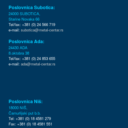
Poslovnica Subotica:
24000 SUBOTICA,
Starine Novaka 66
Tel/fax: +381 (0) 24 566 719
e-mail:
subotica@metal-centar.rs
Poslovnica Ada:
24430 ADA
8.oktobra 38
Tel/fax: +381 (0) 24 853 655
e-mail:
ada@metal-centar.rs
Poslovnica Niš:
18000 NIŠ,
Čamurlijski put b.b.
Tel: +381 (0) 18 4581 279
Fax: +381 (0) 18 4581 551