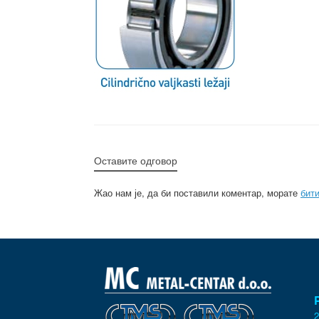
Оставите одговор
Жао нам је, да би поставили коментар, морате
бит
2