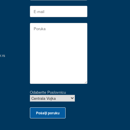
.rs
Odaberite Poslovnicu