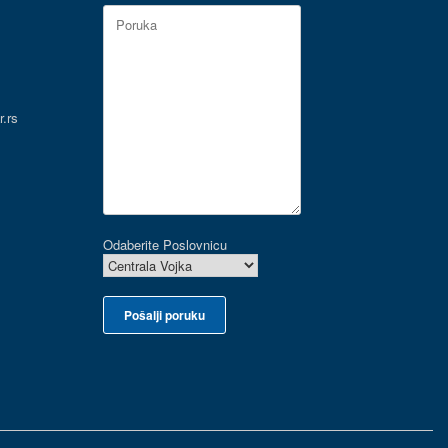
.rs
Odaberite Poslovnicu