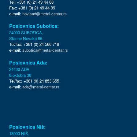
Tel: +381 (0) 21 49 44 88
Fax: +381 (0) 21 49 44 99
e-mail:
novisad@metal-centar.rs
Poslovnica Subotica:
24000 SUBOTICA,
Starine Novaka 66
Tel/fax: +381 (0) 24 566 719
e-mail:
subotica@metal-centar.rs
Poslovnica Ada:
24430 ADA
8.oktobra 38
Tel/fax: +381 (0) 24 853 655
e-mail:
ada@metal-centar.rs
Poslovnica Niš:
18000 NIŠ,