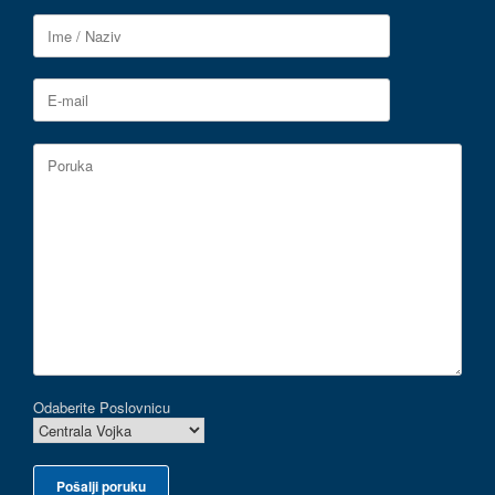
Odaberite Poslovnicu