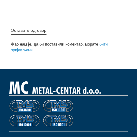
Оставите одговор
Жао нам је, да би поставили коментар, морате
бити
пријављени
.