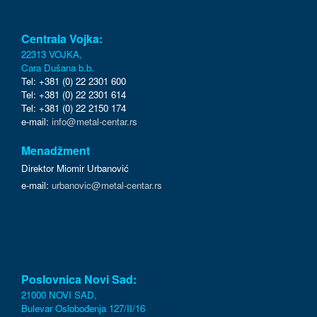
Centrala Vojka:
22313 VOJKA,
Cara Dušana b.b.
Tel: +381 (0) 22 2301 600
Tel: +381 (0) 22 2301 614
Tel: +381 (0) 22 2150 174
e-mail:
info@metal-centar.rs
Menadžment
Direktor Miomir Urbanović
e-mail:
urbanovic@metal-centar.rs
Poslovnica Novi Sad:
21000 NOVI SAD,
Bulevar Oslobođenja 127/II/16