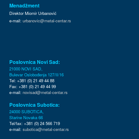
Menadžment
Direktor Miomir Urbanović
e-mail:
urbanovic@metal-centar.rs
Poslovnica Novi Sad:
21000 NOVI SAD,
Bulevar Oslobođenja 127/II/16
Tel: +381 (0) 21 49 44 88
Fax: +381 (0) 21 49 44 99
e-mail:
novisad@metal-centar.rs
Poslovnica Subotica:
24000 SUBOTICA,
Starine Novaka 66
Tel/fax: +381 (0) 24 566 719
e-mail:
subotica@metal-centar.rs