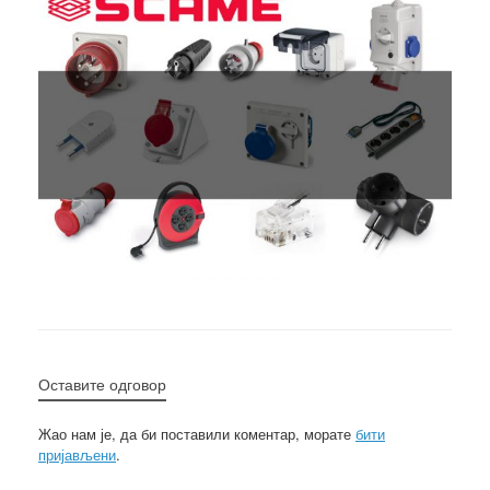
Оставите одговор
Жао нам је, да би поставили коментар, морате
бити
пријављени
.