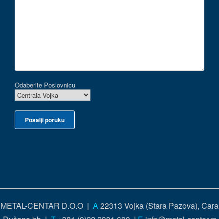
Odaberite Poslovnicu
METAL-CENTAR D.O.O |
A
22313 Vojka (Stara Pazova), Cara