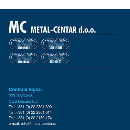
Centrala Vojka:
22313 VOJKA,
Cara Dušana b.b.
Tel: +381 (0) 22 2301 600
Tel: +381 (0) 22 2301 614
Tel: +381 (0) 22 2150 174
e-mail:
info@metal-centar.rs