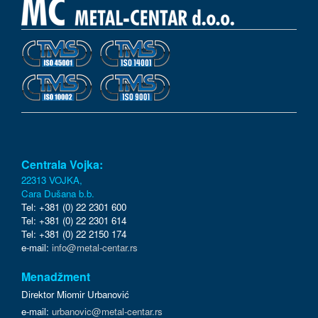
Centrala Vojka:
22313 VOJKA,
Cara Dušana b.b.
Tel: +381 (0) 22 2301 600
Tel: +381 (0) 22 2301 614
Tel: +381 (0) 22 2150 174
e-mail:
info@metal-centar.rs
Menadžment
Direktor Miomir Urbanović
e-mail:
urbanovic@metal-centar.rs