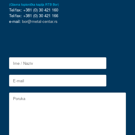
(Glavna topionička kapija RTB Bor)
Tel/fax: +381 (0) 30 421 160
Tel/fax: +381 (0) 30 421 166
e-mail:
bor@metal-centar.rs