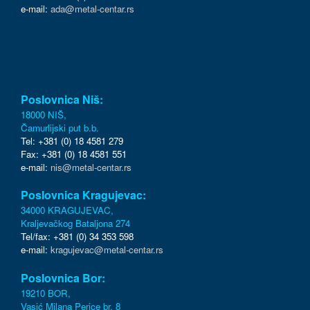
e-mail:
ada@metal-centar.rs
Poslovnica Niš:
18000 NIŠ,
Čamurlijski put b.b.
Tel: +381 (0) 18 4581 279
Fax: +381 (0) 18 4581 551
e-mail:
nis@metal-centar.rs
Poslovnica Kragujevac:
34000 KRAGUJEVAC,
Kraljevačkog Bataljona 274
Tel/fax: +381 (0) 34 353 598
e-mail:
kragujevac@metal-centar.rs
Poslovnica Bor:
19210 BOR,
Vasić Milana Perice br. 8