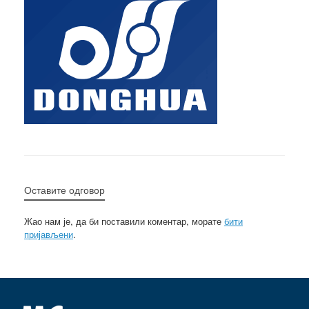
Оставите одговор
Жао нам је, да би поставили коментар, морате
бити
пријављени
.