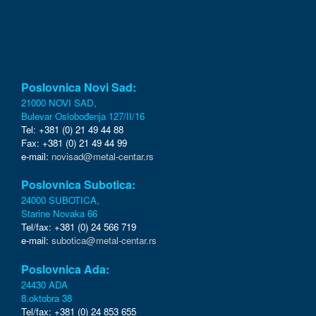
Poslovnica Novi Sad:
21000 NOVI SAD,
Bulevar Oslobođenja 127/II/16
Tel: +381 (0) 21 49 44 88
Fax: +381 (0) 21 49 44 99
e-mail:
novisad@metal-centar.rs
Poslovnica Subotica:
24000 SUBOTICA,
Starine Novaka 66
Tel/fax: +381 (0) 24 566 719
e-mail:
subotica@metal-centar.rs
Poslovnica Ada:
24430 ADA
8.oktobra 38
Tel/fax: +381 (0) 24 853 655