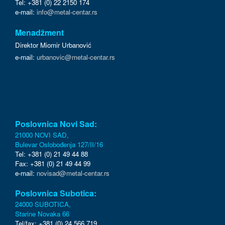
Tel: +381 (0) 22 2150 174
e-mail:
info@metal-centar.rs
Menadžment
Direktor Miomir Urbanović
e-mail:
urbanovic@metal-centar.rs
Poslovnica Novi Sad:
21000 NOVI SAD,
Bulevar Oslobođenja 127/II/16
Tel: +381 (0) 21 49 44 88
Fax: +381 (0) 21 49 44 99
e-mail:
novisad@metal-centar.rs
Poslovnica Subotica:
24000 SUBOTICA,
Starine Novaka 66
Tel/fax: +381 (0) 24 566 719