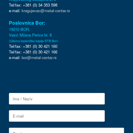
Tel/fax: +381 (0) 34 353 598
e-mail:
kragujevac@metal-centar.rs
Poslovnica Bor:
19210 BOR,
Vasić Milana Perice br. 8
(Glavna topionička kapija RTB Bor)
Tel/fax: +381 (0) 30 421 160
Tel/fax: +381 (0) 30 421 166
e-mail:
bor@metal-centar.rs