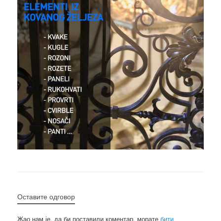
Оставите одговор
Жао нам је, да би поставили коментар, морате
бити