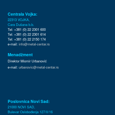
Centrala Vojka:
22313 VOJKA,
Cara Dušana b.b.
Tel: +381 (0) 22 2301 600
Tel: +381 (0) 22 2301 614
Tel: +381 (0) 22 2150 174
e-mail:
info@metal-centar.rs
Menadžment
Direktor Miomir Urbanović
e-mail:
urbanovic@metal-centar.rs
Poslovnica Novi Sad:
21000 NOVI SAD,
Bulevar Oslobođenja 127/II/16