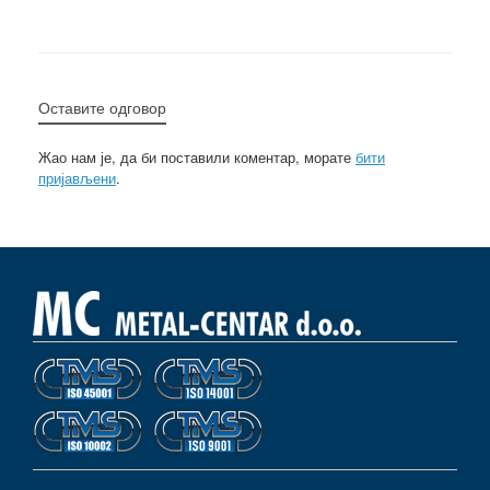
Оставите одговор
Жао нам је, да би поставили коментар, морате
бити
пријављени
.