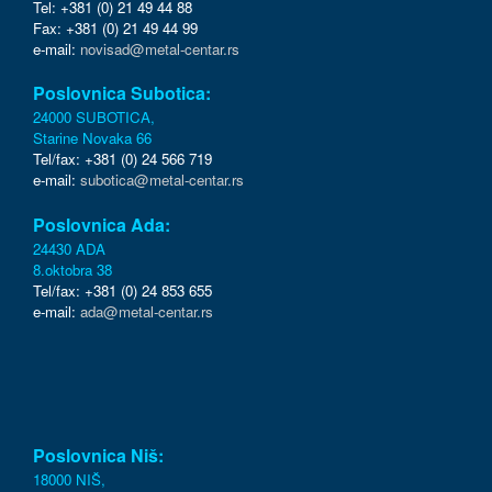
Tel: +381 (0) 21 49 44 88
Fax: +381 (0) 21 49 44 99
e-mail:
novisad@metal-centar.rs
Poslovnica Subotica:
24000 SUBOTICA,
Starine Novaka 66
Tel/fax: +381 (0) 24 566 719
e-mail:
subotica@metal-centar.rs
Poslovnica Ada:
24430 ADA
8.oktobra 38
Tel/fax: +381 (0) 24 853 655
e-mail:
ada@metal-centar.rs
Poslovnica Niš:
18000 NIŠ,