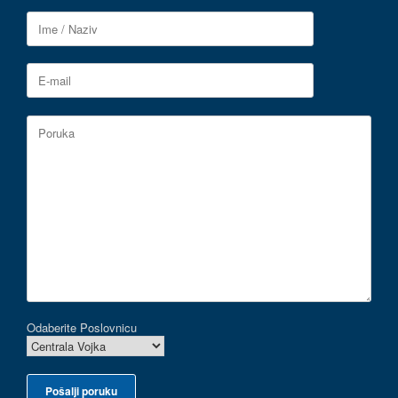
Odaberite Poslovnicu