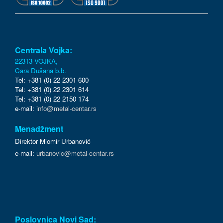
Centrala Vojka:
22313 VOJKA,
Cara Dušana b.b.
Tel: +381 (0) 22 2301 600
Tel: +381 (0) 22 2301 614
Tel: +381 (0) 22 2150 174
e-mail:
info@metal-centar.rs
Menadžment
Direktor Miomir Urbanović
e-mail:
urbanovic@metal-centar.rs
Poslovnica Novi Sad: