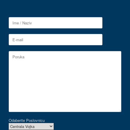
Odaberite Poslovnicu