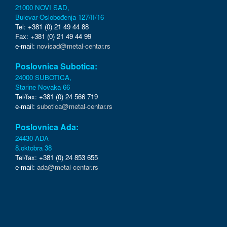
21000 NOVI SAD,
Bulevar Oslobođenja 127/II/16
Tel: +381 (0) 21 49 44 88
Fax: +381 (0) 21 49 44 99
e-mail:
novisad@metal-centar.rs
Poslovnica Subotica:
24000 SUBOTICA,
Starine Novaka 66
Tel/fax: +381 (0) 24 566 719
e-mail:
subotica@metal-centar.rs
Poslovnica Ada:
24430 ADA
8.oktobra 38
Tel/fax: +381 (0) 24 853 655
e-mail:
ada@metal-centar.rs