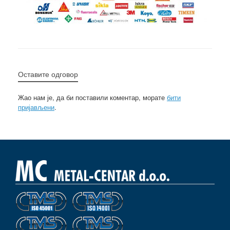
Оставите одговор
Жао нам је, да би поставили коментар, морате
бити
пријављени
.