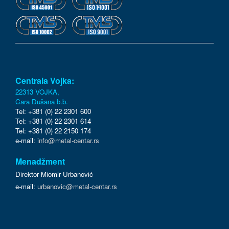
Centrala Vojka:
22313 VOJKA,
Cara Dušana b.b.
Tel: +381 (0) 22 2301 600
Tel: +381 (0) 22 2301 614
Tel: +381 (0) 22 2150 174
e-mail:
info@metal-centar.rs
Menadžment
Direktor Miomir Urbanović
e-mail:
urbanovic@metal-centar.rs