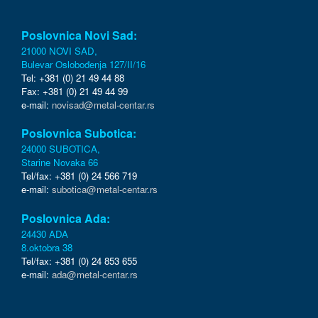
Poslovnica Novi Sad:
21000 NOVI SAD,
Bulevar Oslobođenja 127/II/16
Tel: +381 (0) 21 49 44 88
Fax: +381 (0) 21 49 44 99
e-mail:
novisad@metal-centar.rs
Poslovnica Subotica:
24000 SUBOTICA,
Starine Novaka 66
Tel/fax: +381 (0) 24 566 719
e-mail:
subotica@metal-centar.rs
Poslovnica Ada:
24430 ADA
8.oktobra 38
Tel/fax: +381 (0) 24 853 655
e-mail:
ada@metal-centar.rs